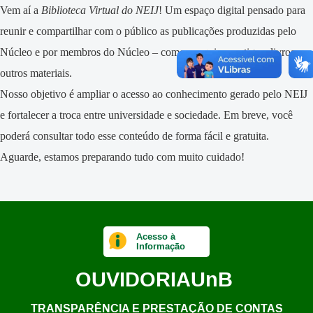
Vem aí a
Biblioteca Virtual do NEIJ
!
Um espaço digital pensado para
reunir e compartilhar com o público as publicações produzidas pelo
Núcleo e por membros do Núcleo –
como pesquisas, artigos, livros e
outros materiais.
Nosso objetivo é ampliar o acesso ao conhecimento gerado pelo NEIJ
e fortalecer a troca entre universidade e sociedade. Em breve, você
poderá consultar todo esse conteúdo de forma fácil e gratuita.
Aguarde, estamos preparando tudo com muito cuidado!
Acesso à
Informação
OUVIDORIA
UnB
TRANSPARÊNCIA E PRESTAÇÃO DE CONTAS